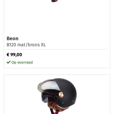
Beon
B120 mat/brons XL
€ 99,00
Op voorraad