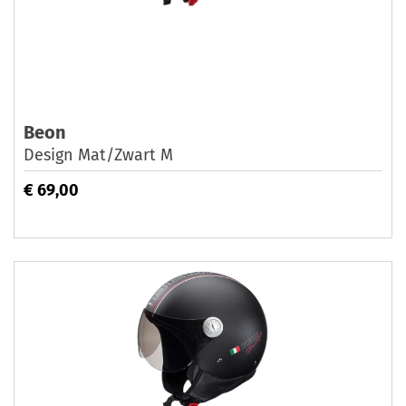
Beon
Design Mat/Zwart M
€ 69,00