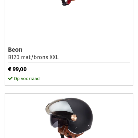
Beon
B120 mat/brons XXL
€ 99,00
Op voorraad