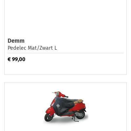
Demm
Pedelec Mat/Zwart L
€ 99,00