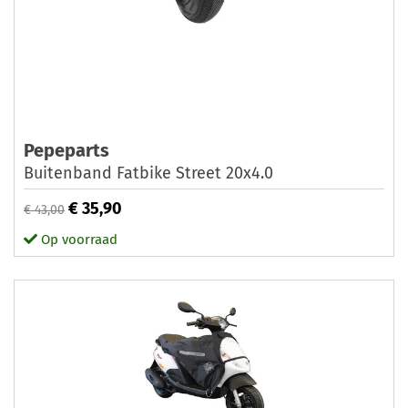
Pepeparts
Buitenband Fatbike Street 20x4.0
€ 35,90
€ 43,00
Op voorraad