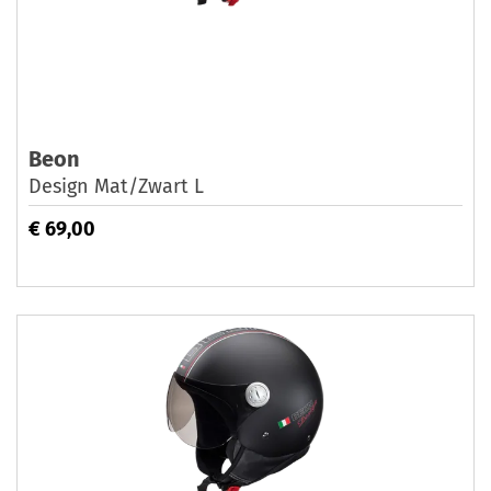
Beon
Design Mat/Zwart L
€ 69,00