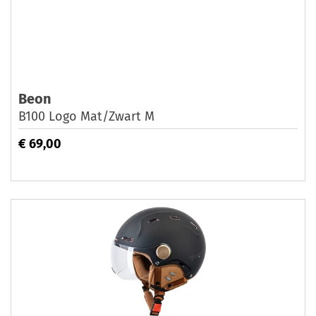
Beon
B100 Logo Mat/Zwart M
€ 69,00