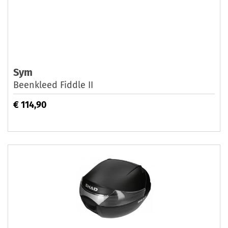
Sym
Beenkleed Fiddle II
€ 114,90