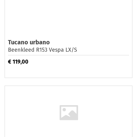
Tucano urbano
Beenkleed R153 Vespa LX/S
€ 119,00