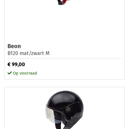
Beon
B120 mat/zwart M
€ 99,00
Op voorraad