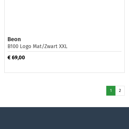
Beon
B100 Logo Mat/Zwart XXL
€ 69,00
1
2