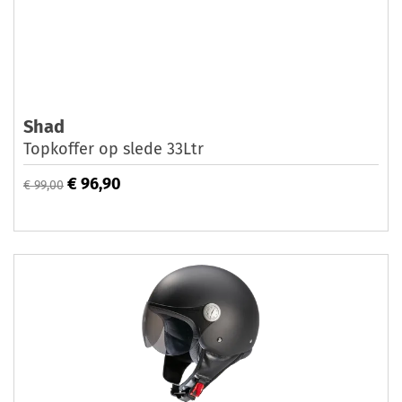
Shad
Topkoffer op slede 33Ltr
€ 96,90
€ 99,00