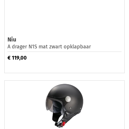
Niu
A drager N1S mat zwart opklapbaar
€ 119,00