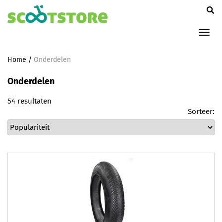
Tog
nav
Home
/
Onderdelen
Onderdelen
54 resultaten
Sorteer: