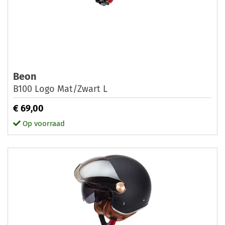
Beon
B100 Logo Mat/Zwart L
€ 69,00
Op voorraad