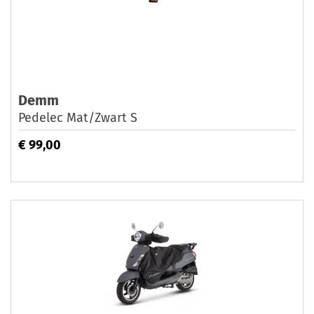
Demm
Pedelec Mat/Zwart S
€ 99,00