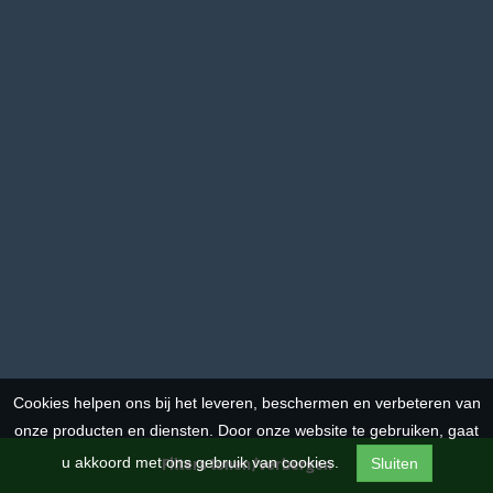
Cookies helpen ons bij het leveren, beschermen en verbeteren van
onze producten en diensten. Door onze website te gebruiken, gaat
u akkoord met ons gebruik van cookies.
Sluiten
Filters tonen/verbergen