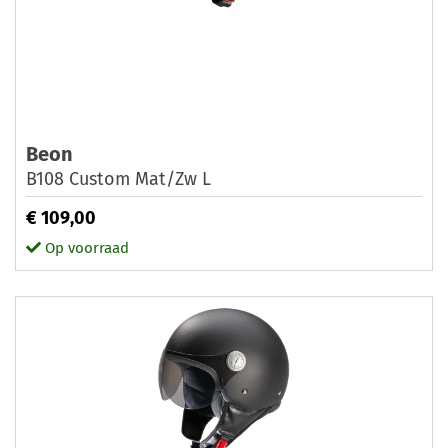
Beon
B108 Custom Mat/Zw L
€ 109,00
Op voorraad