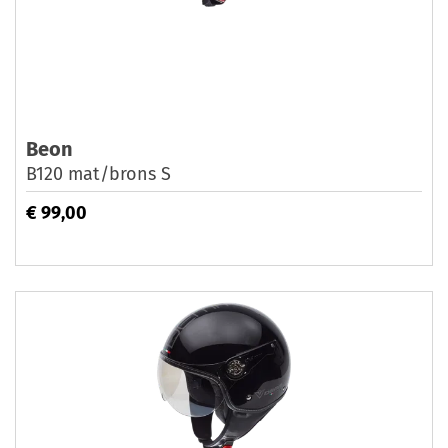
Beon
B120 mat/brons S
€ 99,00