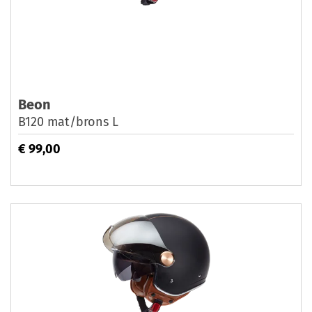
Beon
B120 mat/brons L
€ 99,00