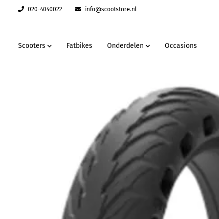
020-4040022
info@scootstore.nl
Scooters
Fatbikes
Onderdelen
Occasions