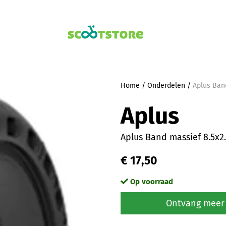
Home
/
Onderdelen
/
Aplus Ban
Aplus
Aplus Band massief 8.5x2
€ 17,50
Op voorraad
Ontvang meer 