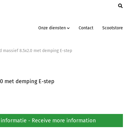
Onze diensten
Contact
Scootstore
d massief 8.5x2.0 met demping E-step
.0 met demping E-step
informatie - Receive more information