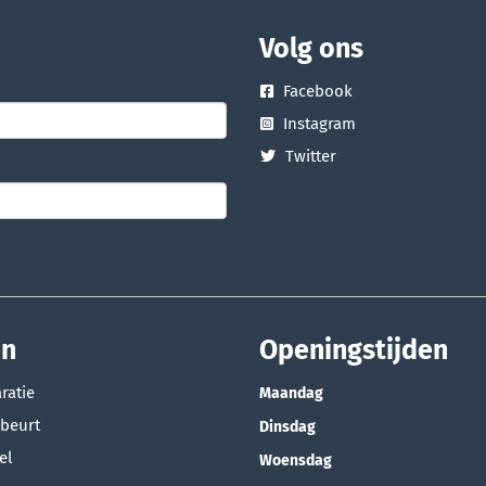
Volg ons
Facebook
Instagram
Twitter
en
Openingstijden
ratie
Maandag
beurt
Dinsdag
el
Woensdag