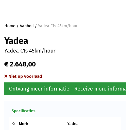
Home
/
Aanbod
/
Yadea C1s 45km/hour
Yadea
Yadea C1s 45km/hour
€ 2.648,00
Niet op voorraad
Ontvang meer informatie - Receive more informat
Specificaties
Merk
Yadea