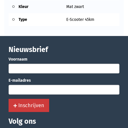
Kleur
Mat zwart
Type
E-Scooter 45km
Nieuwsbrief
Voornaam
E-mailadres
Inschrijven
Volg ons