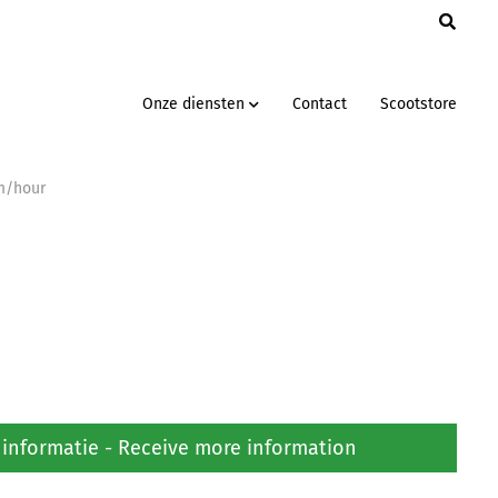
Onze diensten
Contact
Scootstore
m/hour
informatie - Receive more information