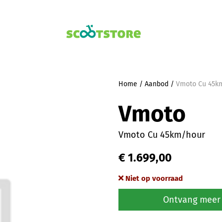
Home
/
Aanbod
/
Vmoto Cu 45k
Vmoto
Vmoto Cu 45km/hour
€ 1.699,00
Niet op voorraad
Ontvang meer 