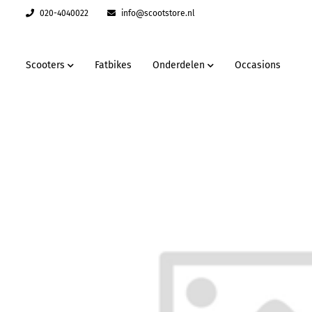
020-4040022
info@scootstore.nl
Scooters
Fatbikes
Onderdelen
Occasions