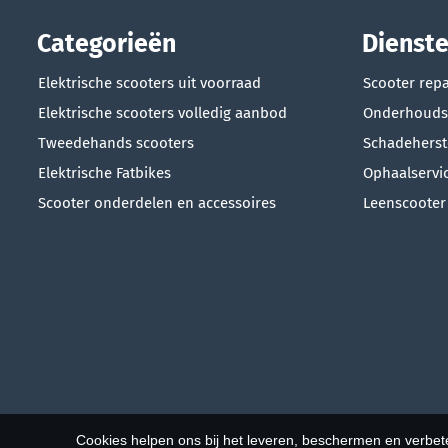
Categorieën
Dienst
Elektrische scooters uit voorraad
Scooter repa
Elektrische scooters volledig aanbod
Onderhouds
Tweedehands scooters
Schadeherst
Elektrische Fatbikes
Ophaalservi
Scooter onderdelen en accessoires
Leenscooter
Cookies helpen ons bij het leveren, beschermen en verbe