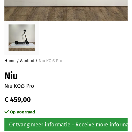
Home
/
Aanbod
/
Niu KQi3 Pro
Niu
Niu KQi3 Pro
€ 459,00
Op voorraad
Ontvang meer informatie - Receive more informat