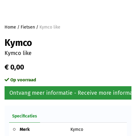
Home
/
Fietsen
/
Kymco like
Kymco
Kymco like
€ 0,00
Op voorraad
Ontvang meer informatie - Receive more informat
Specificaties
Merk
Kymco