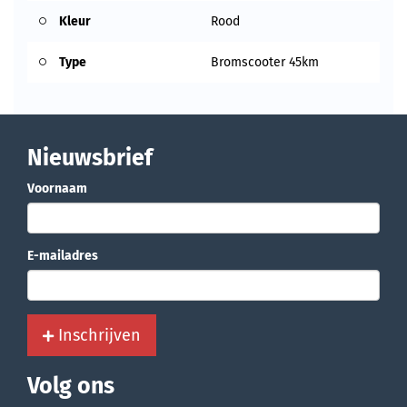
Kleur
Rood
Type
Bromscooter 45km
Nieuwsbrief
Voornaam
E-mailadres
Inschrijven
Volg ons