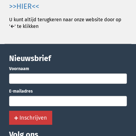
>>HIER<<
U kunt altijd terugkeren naar onze website door op
'
←
' te klikken
Nieuwsbrief
Voornaam
E-mailadres
Inschrijven
Volg ons