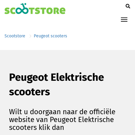
Tog
nav
Scootstore
Peugeot scooters
Peugeot Elektrische
scooters
Wilt u doorgaan naar de officiële
website van Peugeot Elektrische
scooters klik dan